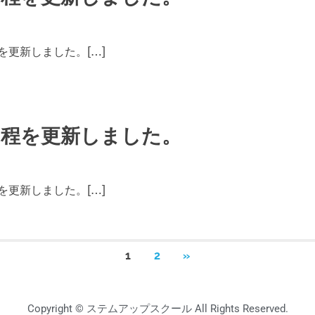
ール管理
更新しました。[…]
日程を更新しました。
ール管理
更新しました。[…]
1
2
»
Copyright © ステムアップスクール All Rights Reserved.