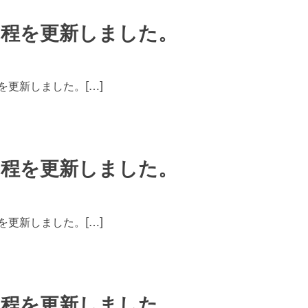
日程を更新しました。
ール管理
更新しました。[…]
日程を更新しました。
ール管理
更新しました。[…]
日程を更新しました。