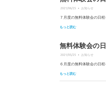
グ
2021/06/25
ステムアップスク
お知らせ
７月度の無料体験会の日程を
ラ
もっと読む
ミ
無料体験会の
ン
2021/05/25
ステムアップスク
お知らせ
グ
６月度の無料体験会の日程を
ス
もっと読む
ク
ー