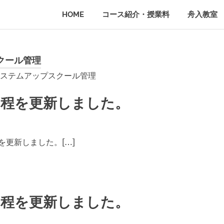
HOME
コース紹介・授業料
舟入教室
クール管理
ステムアップスクール管理
日程を更新しました。
ール管理
更新しました。[…]
日程を更新しました。
ール管理