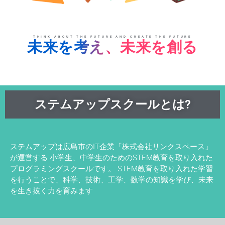
THINK ABOUT THE FUTURE AND CREATE THE FUTURE
未来を考え、未来を創る
ステムアップスクールとは?
ステムアップは広島市のIT企業「株式会社リンクスペース」
が運営する 小学生、中学生のためのSTEM教育を取り入れた
プログラミングスクールです。 STEM教育を取り入れた学習
を行うことで、科学、技術、工学、数学の知識を学び、未来
を生き抜く力を育みます