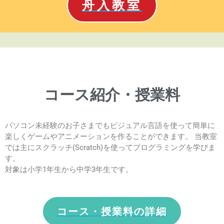
舟入教室
コース紹介・授業料
パソコン未経験のお子さまでもビジュアル言語を使って簡単に
楽しくゲームやアニメーションを作ることができます。 当教室
では主にスクラッチ(Scratch)を使ってプログラミングを学びま
す。
対象は小学1年生から中学3年生です。
コース・授業料の詳細