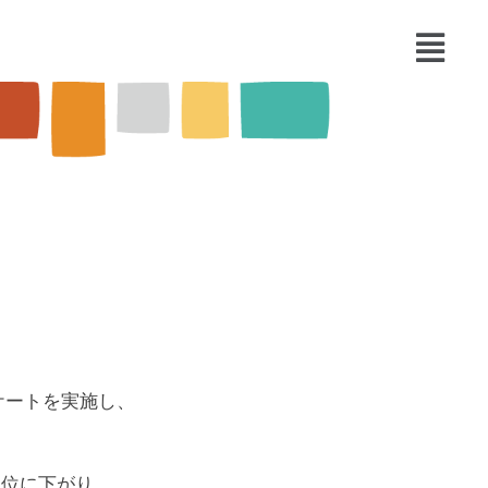
ケートを実施し、
2位に下がり、