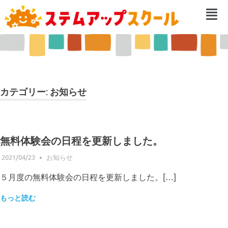
カテゴリー:
お知らせ
無料体験会の日程を更新しました。
2021/04/23
ステムアップスクール管理
お知らせ
５月度の無料体験会の日程を更新しました。[…]
もっと読む